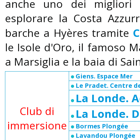
anche uno dei migliori 
esplorare la Costa Azzur
C
barche a Hyères tramite
le Isole d'Oro, il famoso 
a Marsiglia e la baia di Sa
Giens. Espace Mer
Le Pradet. Centre d
La Londe. 
Club di
La Londe. 
immersione
Bormes Plongée
Lavandou Plongée