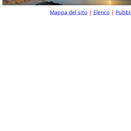
Mappa del sito
|
Elenco
|
Pubbli