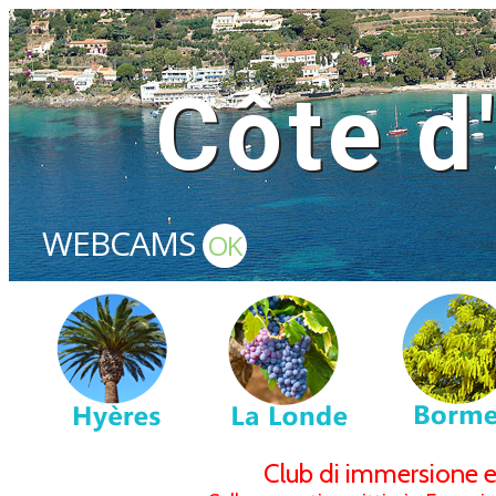
Côte d
WEBCAMS
OK
Club di immersione e 