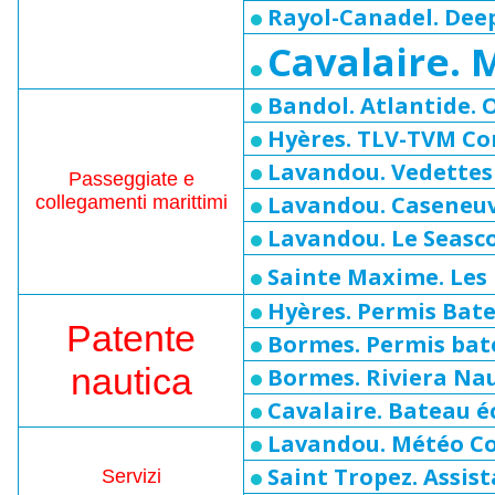
Rayol-Canadel. Deep
Cavalaire. 
Bandol. Atlantide. 
Hyères. TLV-TVM C
Lavandou. Vedettes 
Passeggiate e
Lavandou. Caseneu
collegamenti marittimi
Lavandou. Le Seasc
Sainte Maxime. Les
Hyères. Permis Bat
Patente
Bormes. Permis bat
nautica
Bormes. Riviera Nau
Cavalaire. Bateau éc
Lavandou. Météo Co
Saint Tropez. Assis
Servizi