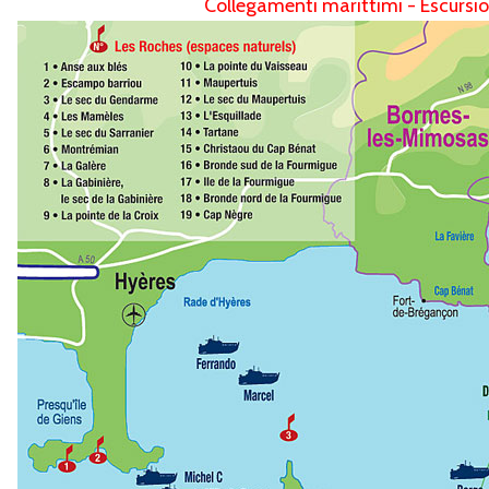
Collegamenti marittimi - Escursio