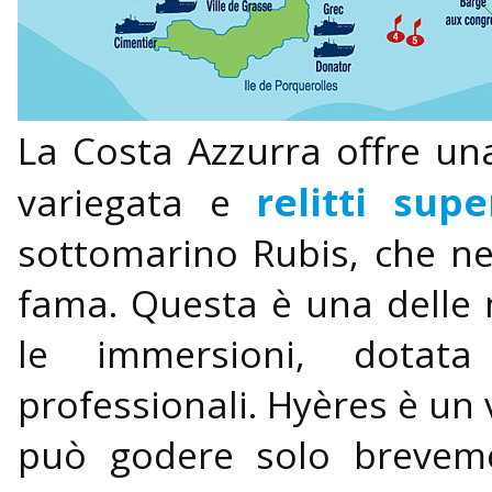
La
Costa Azzurra offre u
relitti supe
variegata e
sottomarino Rubis, che ne
fama. Questa è una delle m
le immersioni, dotata
professionali. Hyères è un v
può godere solo breveme