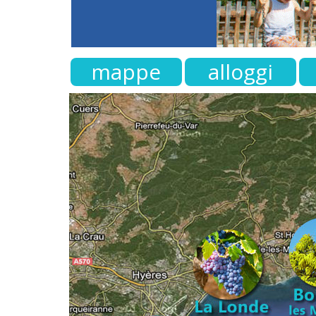
mappe
alloggi