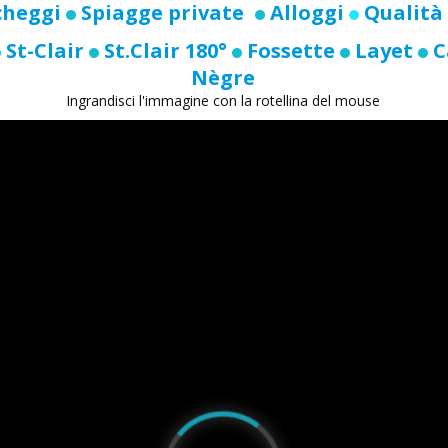
cheggi
Spiagge private
Alloggi
Qualità 
St-Clair
St.Clair 180°
Fossette
Layet
C
Nègre
Ingrandisci l'immagine con la rotellina del mouse