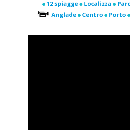
12 spiagge
Localizza
Par
Anglade
Centro
Porto