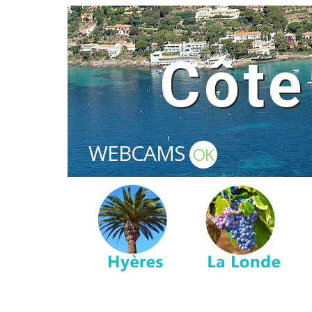
Côte
WEBCAMS
OK