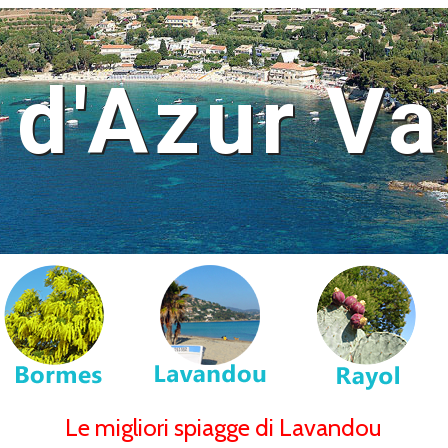
 d'Azur Va
Le migliori spiagge di Lavandou