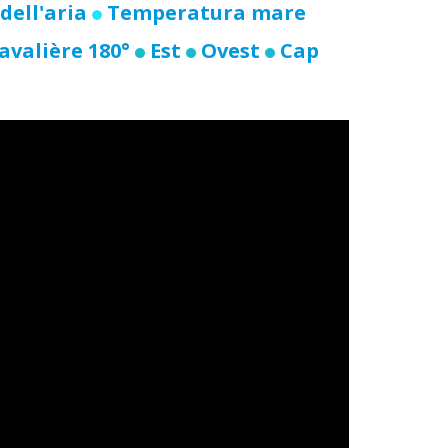
dell'aria
Temperatura mare
avalière 180°
Est
Ovest
Cap