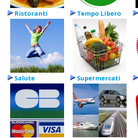
Ristoranti
Tempo Libero
Salute
Supermercati