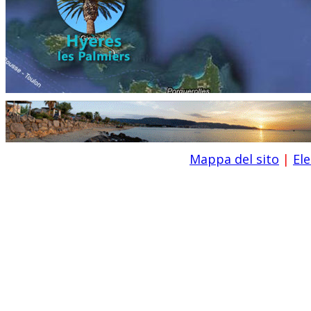
Mappa del sito
|
El