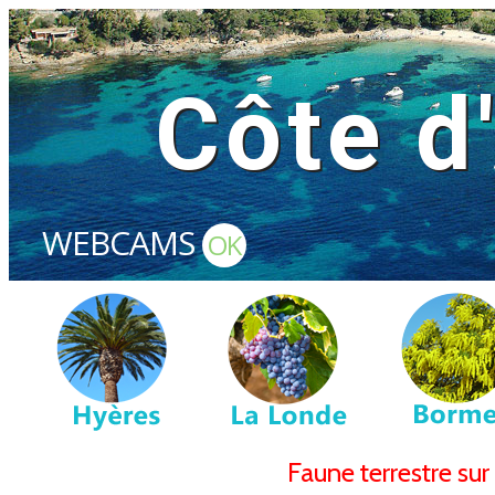
Côte d
WEBCAMS
OK
Faune terrestre sur