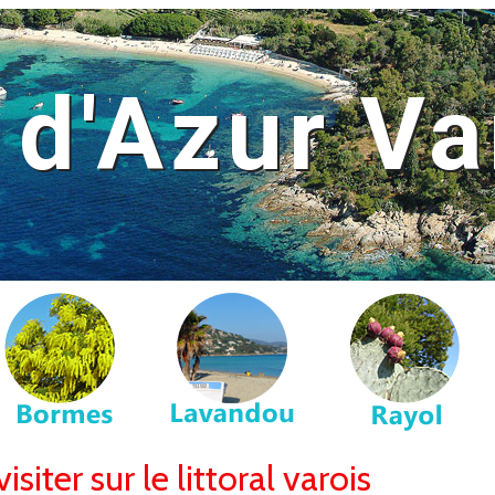
 d'Azur Va
isiter sur le littoral varois