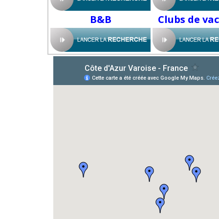
B&B
Clubs de va