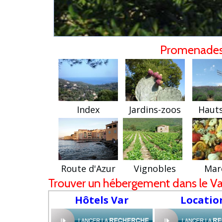
Promenades 
Index
Jardins-zoos
Hauts
Route d'Azur
Vignobles
Mar
Trouver un hébergement dans le Va
Hôtels Var
Locatio