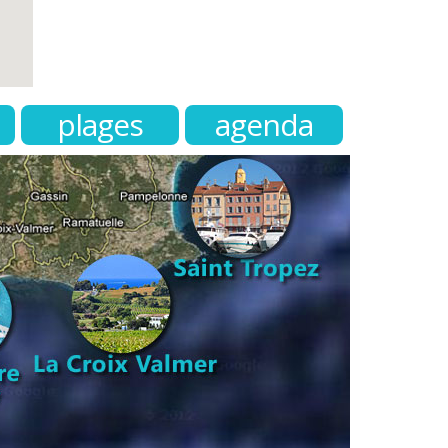
plages
agenda