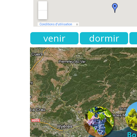
venir
dormir