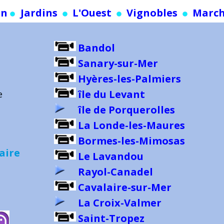
on
Jardins
L'Ouest
Vignobles
March
Bandol
Sanary-sur-Mer
Hyères-les-Palmiers
île du Levant
e
île de Porquerolles
La Londe-les-Maures
Bormes-les-Mimosas
aire
Le Lavandou
Rayol-Canadel
Cavalaire-sur-Mer
La Croix-Valmer
Saint-Tropez