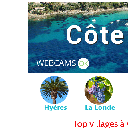
Côte
WEBCAMS
OK
Top villages à v