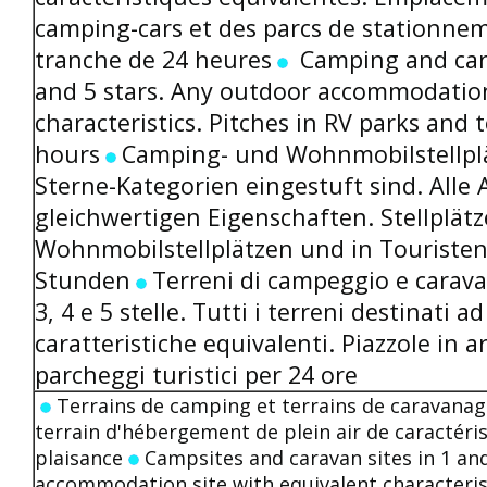
camping-cars et des parcs de stationnem
tranche de 24 heures
Camping and cara
and 5 stars. Any outdoor accommodation
characteristics. Pitches in RV parks and t
hours
Camping- und Wohnmobilstellplätz
Sterne-Kategorien eingestuft sind. All
gleichwertigen Eigenschaften. Stellplätz
Wohnmobilstellplätzen und in Touristen
Stunden
Terreni di campeggio e caravan
3, 4 e 5 stelle. Tutti i terreni destinati a
caratteristiche equivalenti. Piazzole in 
parcheggi turistici per 24 ore
Terrains de camping et terrains de caravanage
terrain d'hébergement de plein air de caractéris
plaisance
Campsites and caravan sites in 1 and
accommodation site with equivalent characteris