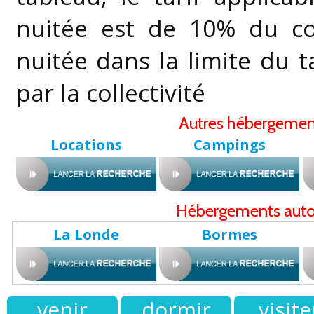
nuitée est de 10% du co
nuitée dans la limite du t
par la collectivité
Autres hébergemen
Locations
Campings
Hébergements auto
La Londe
Bormes
venir
dormir
visite