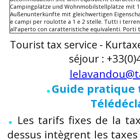
Campingplätze und Wohnmobilstellplätze mit 1 
Außenunterkünfte mit gleichwertigen Eigenscha
e campi per roulotte a 1 e 2 stelle. Tutti i terren
all'aperto con caratteristiche equivalenti. Porti t
Tourist tax service - Kurtax
séjour : +33(0)
lelavandou@ta
Guide pratique 
Télédécl
Les tarifs fixes de la ta
dessus intègrent les taxes