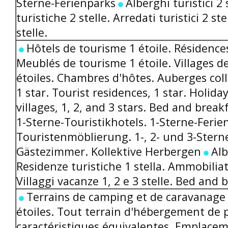
Sterne-Ferienparks
Alberghi turistici 2
turistiche 2 stelle. Arredati turistici 2 ste
stelle.
Hôtels de tourisme 1 étoile. Résidences
Meublés de tourisme 1 étoile. Villages de
étoiles. Chambres d'hôtes. Auberges coll
1 star. Tourist residences, 1 star. Holiday
villages, 1, 2, and 3 stars. Bed and breakf
1-Sterne-Touristikhotels. 1-Sterne-Ferie
Touristenmöblierung. 1-, 2- und 3-Stern
Gästezimmer. Kollektive Herbergen
Alb
Residenze turistiche 1 stella. Ammobiliati
Villaggi vacanze 1, 2 e 3 stelle. Bed and br
Terrains de camping et de caravanage c
étoiles. Tout terrain d'hébergement de p
caractéristiques équivalentes. Emplacem