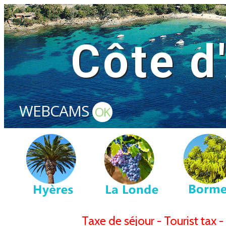
Côte d
WEBCAMS
OK
Taxe de séjour - Tourist tax 