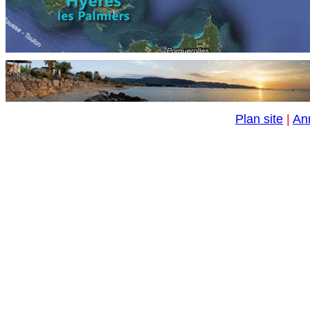
Plan site
|
An